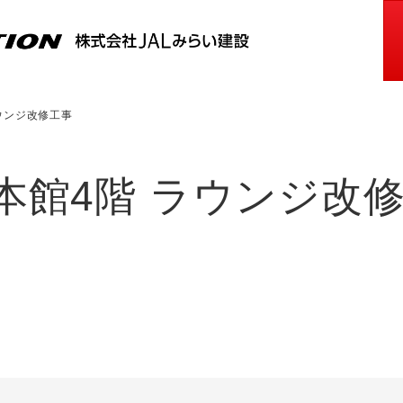
ウンジ改修工事
本館4階 ラウンジ改