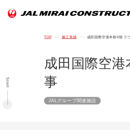
TOP
施工実績
成田国際空港本館4階 ラ
成田国際空港
事
Scroll
JALグループ関連施設