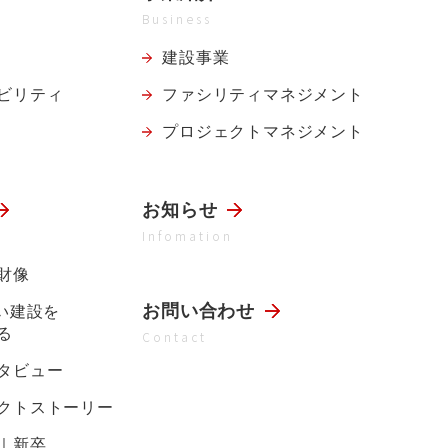
Business
建設事業
ビリティ
ファシリティ
マネジメント
プロジェクト
マネジメント
お知らせ
Infomation
財像
お問い合わせ
らい建設を
る
Contact
タビュー
クトストーリー
｜新卒