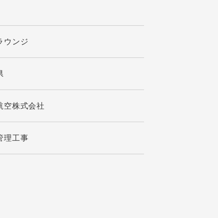
ラウンジ
県
航空株式会社
管理工事