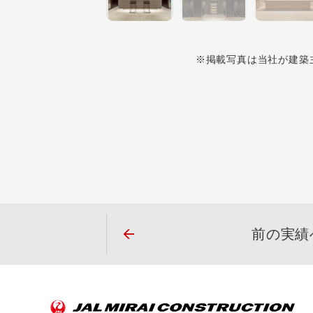
※掲載写真は当社が建築
前の実績